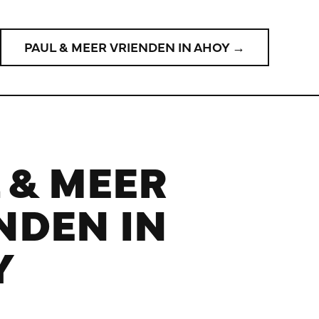
PAUL & MEER VRIENDEN IN AHOY →
 & MEER
NDEN IN
Y