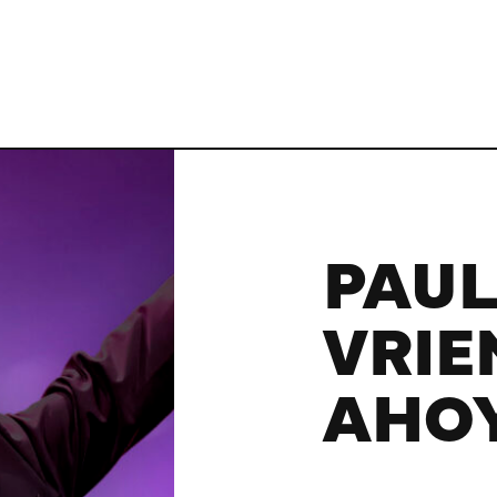
PAUL
VRIE
AHO