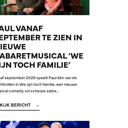
AUL VANAF
EPTEMBER TE ZIEN IN
IEUWE
ABARETMUSICAL ‘WE
IJN TOCH FAMILIE’
af september 2026 speelt Paul één van de
fdrollen in We zijn toch familie, een nieuwe
ical comedy vol scherpe satire…
KIJK BERICHT