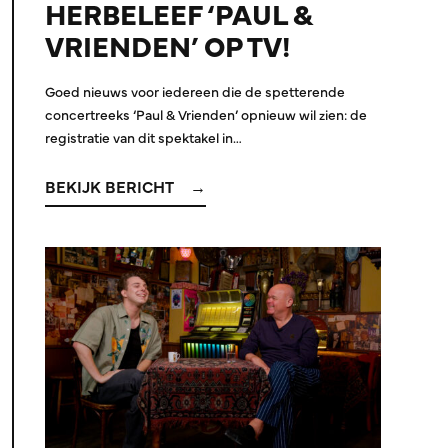
HERBELEEF ‘PAUL &
VRIENDEN’ OP TV!
Goed nieuws voor iedereen die de spetterende
concertreeks ‘Paul & Vrienden’ opnieuw wil zien: de
registratie van dit spektakel in…
BEKIJK BERICHT