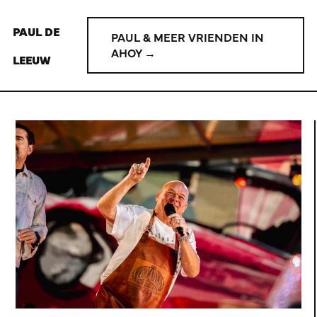
PAUL DE
PAUL & MEER VRIENDEN IN
AHOY →
LEEUW