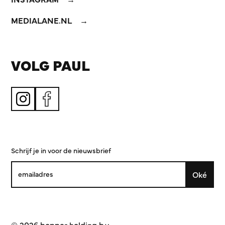
MEDIALANE.NL
VOLG PAUL
Schrijf je in voor de nieuwsbrief
Oké
© 2026 bopper holding b.v.