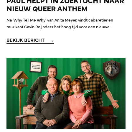
PAUL HELPT IN ZOEKTOCHT NAAR
NIEUW QUEER ANTHEM
Na ‘Why Tell Me Why’ van Anita Meyer, vindt cabaretier en
muzikant Gavin Reijnders het hoog tijd voor een nieuwe…
BEKIJK BERICHT