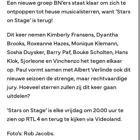
Een nieuwe groep BN’ers staat klaar om zich te
ontpoppen tot heuse musicalsterren, want ‘Stars
on Stage’ is terug!
Dit keer nemen Kimberly Fransens, Dyantha
Brooks, Roxeanne Hazes, Monique Klemann,
Sosha Duysker, Barry Paf, Bouke Scholten, Hans
Klok, Sjorleone en Vinchenzo het tegen elkaar
op. Paul vormt samen met Albert Verlinde ook dit
nieuwe seizoen de strenge, maar rechtvaardige
jury. Hoeveel sterren zullen zij dit keer gaan
uitdelen?
‘Stars on Stage’ is elke vrijdag om 20.00 uur te
zien op RTL 4 en terug te kijken via Videoland.
Foto’s: Rob Jacobs.