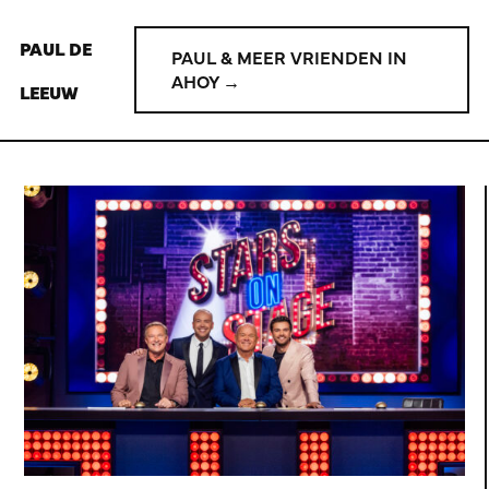
PAUL DE
PAUL & MEER VRIENDEN IN
AHOY →
LEEUW