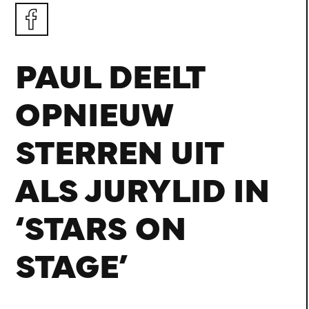
PAUL DEELT
OPNIEUW
STERREN UIT
ALS JURYLID IN
‘STARS ON
STAGE’