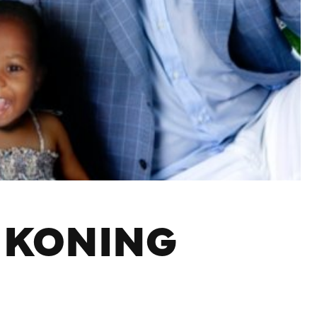
E KONING