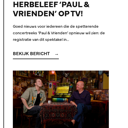
HERBELEEF ‘PAUL &
VRIENDEN’ OP TV!
Goed nieuws voor iedereen die de spetterende
concertreeks ‘Paul & Vrienden’ opnieuw wil zien: de
registratie van dit spektakel in…
BEKIJK BERICHT