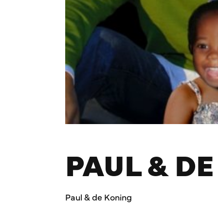
PAUL & D
Paul & de Koning