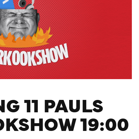
G 11 PAULS
KSHOW 19:00