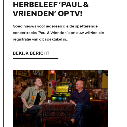
HERBELEEF ‘PAUL &
VRIENDEN’ OP TV!
Goed nieuws voor iedereen die de spetterende
concertreeks ‘Paul & Vrienden’ opnieuw wil zien: de
registratie van dit spektakel in…
BEKIJK BERICHT