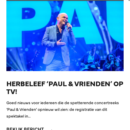
HERBELEEF ‘PAUL & VRIENDEN’ OP
TV!
Goed nieuws voor iedereen die de spetterende concertreeks
‘Paul & Vrienden’ opnieuw wil zien: de registratie van dit
spektakel in…
BEKIJK BERICHT