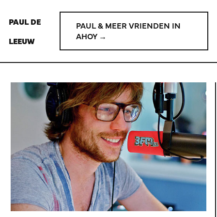
PAUL DE
PAUL & MEER VRIENDEN IN
AHOY →
LEEUW