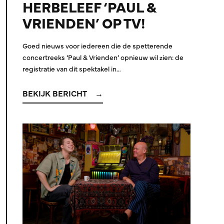
HERBELEEF ‘PAUL &
VRIENDEN’ OP TV!
Goed nieuws voor iedereen die de spetterende
concertreeks ‘Paul & Vrienden’ opnieuw wil zien: de
registratie van dit spektakel in…
BEKIJK BERICHT