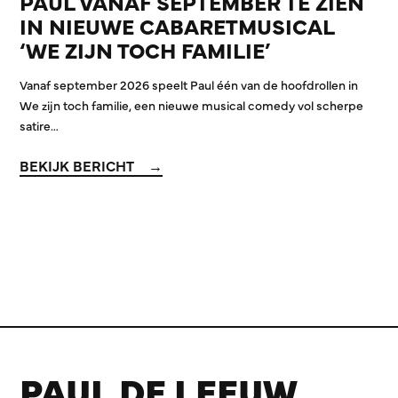
PAUL VANAF SEPTEMBER TE ZIEN
IN NIEUWE CABARETMUSICAL
‘WE ZIJN TOCH FAMILIE’
Vanaf september 2026 speelt Paul één van de hoofdrollen in
We zijn toch familie, een nieuwe musical comedy vol scherpe
satire…
BEKIJK BERICHT
PAUL DE LEEUW