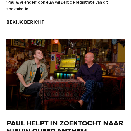
‘Paul & Vrienden’ opnieuw wil zien: de registratie van dit
spektakel in…
BEKIJK BERICHT
PAUL HELPT IN ZOEKTOCHT NAAR
NIEUW QUEER ANTHEM