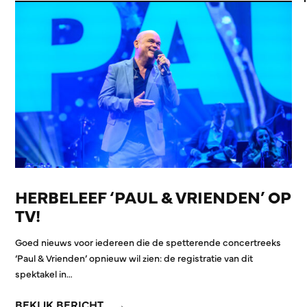
HERBELEEF ‘PAUL & VRIENDEN’ OP
TV!
Goed nieuws voor iedereen die de spetterende concertreeks
‘Paul & Vrienden’ opnieuw wil zien: de registratie van dit
spektakel in…
BEKIJK BERICHT