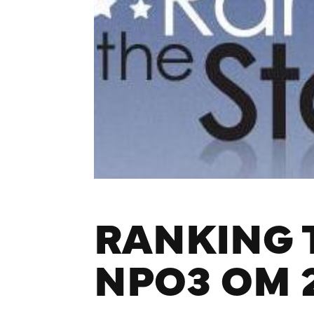
RANKING 
NPO3 OM 2