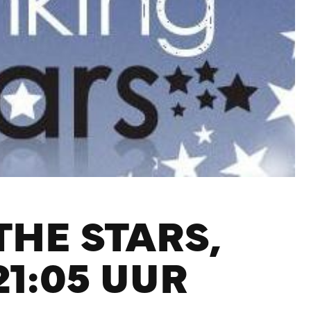
THE STARS,
1:05 UUR