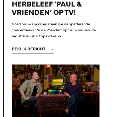
HERBELEEF ‘PAUL &
VRIENDEN’ OP TV!
Goed nieuws voor iedereen die de spetterende
concertreeks ‘Paul & Vrienden’ opnieuw wil zien: de
registratie van dit spektakel in…
BEKIJK BERICHT