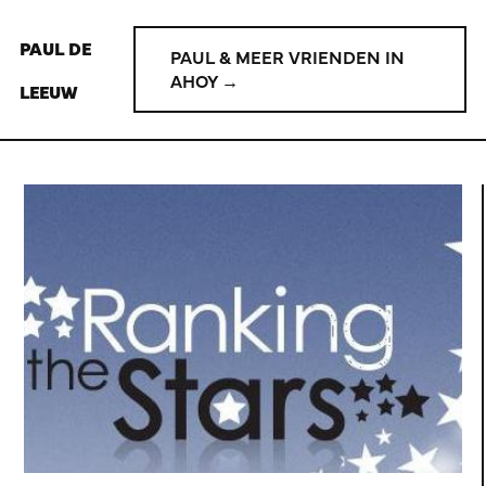
PAUL DE
PAUL & MEER VRIENDEN IN
AHOY →
LEEUW