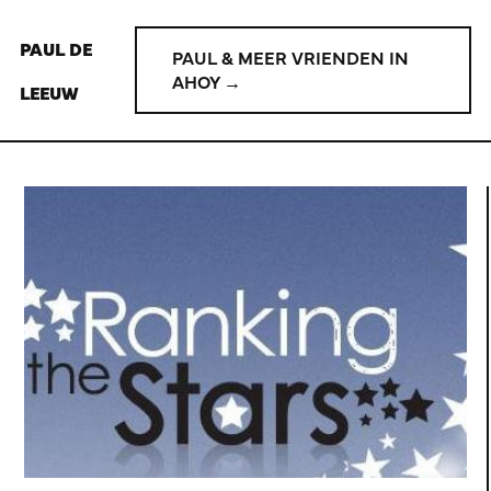
PAUL DE
PAUL & MEER VRIENDEN IN
AHOY →
LEEUW