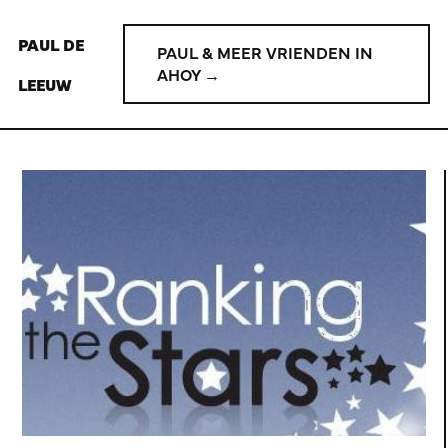
PAUL DE
PAUL & MEER VRIENDEN IN
AHOY →
LEEUW