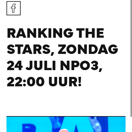
RANKING THE
STARS, ZONDAG
24 JULI NPO3,
22:00 UUR!