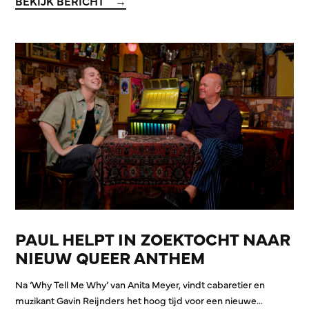
BEKIJK BERICHT
PAUL HELPT IN ZOEKTOCHT NAAR
NIEUW QUEER ANTHEM
Na ‘Why Tell Me Why’ van Anita Meyer, vindt cabaretier en
muzikant Gavin Reijnders het hoog tijd voor een nieuwe…