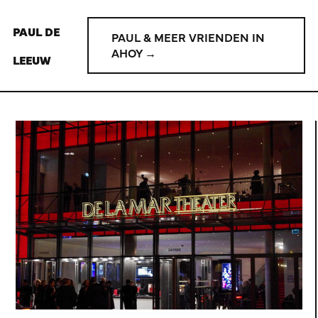
PAUL DE
PAUL & MEER VRIENDEN IN
AHOY →
LEEUW