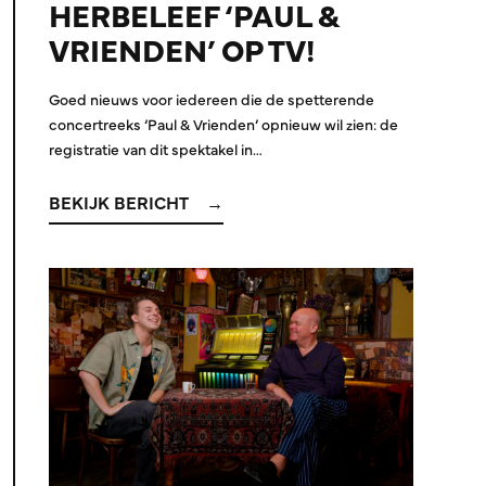
HERBELEEF ‘PAUL &
VRIENDEN’ OP TV!
Goed nieuws voor iedereen die de spetterende
concertreeks ‘Paul & Vrienden’ opnieuw wil zien: de
registratie van dit spektakel in…
BEKIJK BERICHT