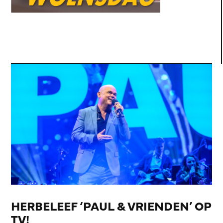
HERBELEEF ‘PAUL & VRIENDEN’ OP
TV!