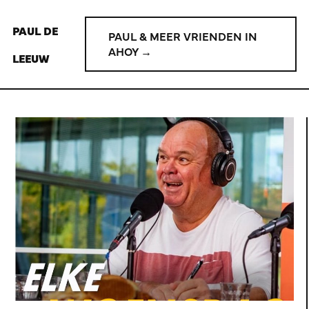
PAUL DE
PAUL & MEER VRIENDEN IN
AHOY →
LEEUW