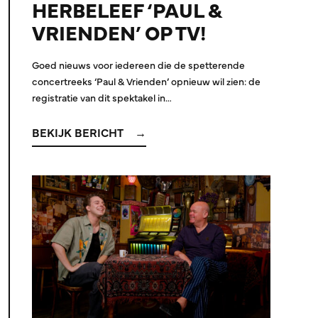
HERBELEEF ‘PAUL &
VRIENDEN’ OP TV!
Goed nieuws voor iedereen die de spetterende
concertreeks ‘Paul & Vrienden’ opnieuw wil zien: de
registratie van dit spektakel in…
BEKIJK BERICHT