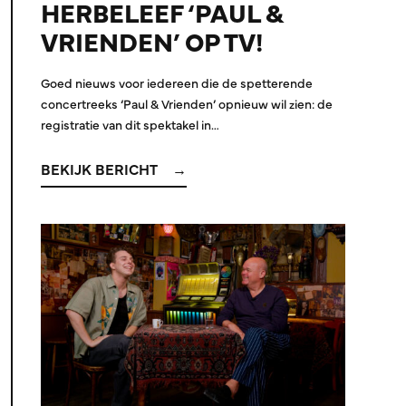
HERBELEEF ‘PAUL &
VRIENDEN’ OP TV!
Goed nieuws voor iedereen die de spetterende
concertreeks ‘Paul & Vrienden’ opnieuw wil zien: de
registratie van dit spektakel in…
BEKIJK BERICHT