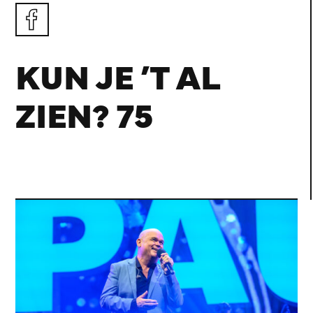
KUN JE ’T AL
ZIEN? 75