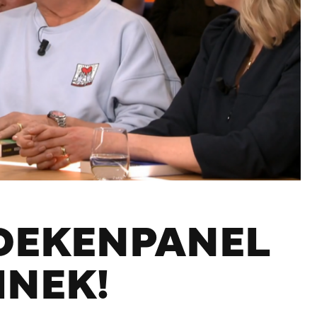
BOEKENPANEL
INEK!