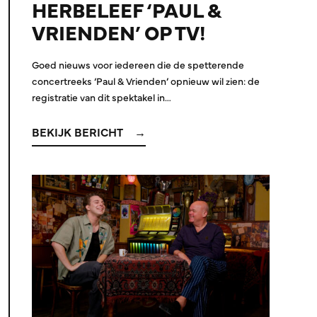
HERBELEEF ‘PAUL &
VRIENDEN’ OP TV!
Goed nieuws voor iedereen die de spetterende
concertreeks ‘Paul & Vrienden’ opnieuw wil zien: de
registratie van dit spektakel in…
BEKIJK BERICHT