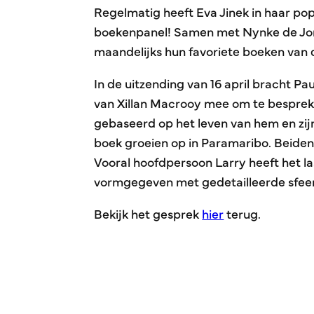
Regelmatig heeft Eva Jinek in haar p
boekenpanel! Samen met Nynke de Jon
maandelijks hun favoriete boeken van
In de uitzending van 16 april bracht P
van Xillan Macrooy mee om te bespreke
gebaseerd op het leven van hem en zij
boek groeien op in Paramaribo. Beiden
Vooral hoofdpersoon Larry heeft het las
vormgegeven met gedetailleerde sfeer
Bekijk het gesprek
hier
terug.