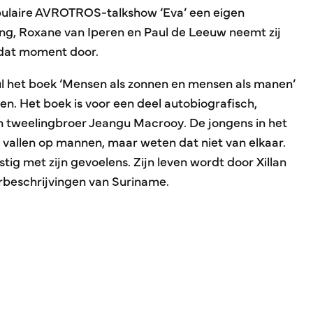
opulaire AVROTROS-talkshow ‘Eva’ een eigen
g, Roxane van Iperen en Paul de Leeuw neemt zij
 dat moment door.
aul het boek ‘Mensen als zonnen en mensen als manen’
n. Het boek is voor een deel autobiografisch,
n tweelingbroer Jeangu Macrooy. De jongens in het
 vallen op mannen, maar weten dat niet van elkaar.
tig met zijn gevoelens. Zijn leven wordt door Xillan
beschrijvingen van Suriname.