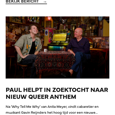
BEKIJK BERICHT
PAUL HELPT IN ZOEKTOCHT NAAR
NIEUW QUEER ANTHEM
Na ‘Why Tell Me Why’ van Anita Meyer, vindt cabaretier en
muzikant Gavin Reijnders het hoog tijd voor een nieuwe…