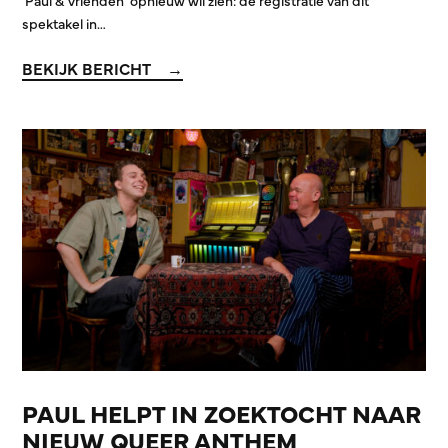
spektakel in…
BEKIJK BERICHT
PAUL HELPT IN ZOEKTOCHT NAAR
NIEUW QUEER ANTHEM