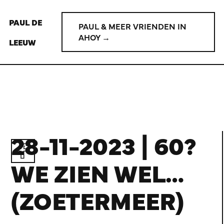
PAUL DE
PAUL & MEER VRIENDEN IN
AHOY →
LEEUW
28-11-2023 | 60?
WE ZIEN WEL…
(ZOETERMEER)