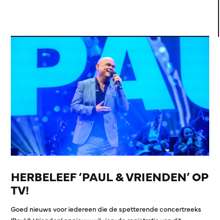
HERBELEEF ‘PAUL & VRIENDEN’ OP
TV!
Goed nieuws voor iedereen die de spetterende concertreeks
‘Paul & Vrienden’ opnieuw wil zien: de registratie van dit