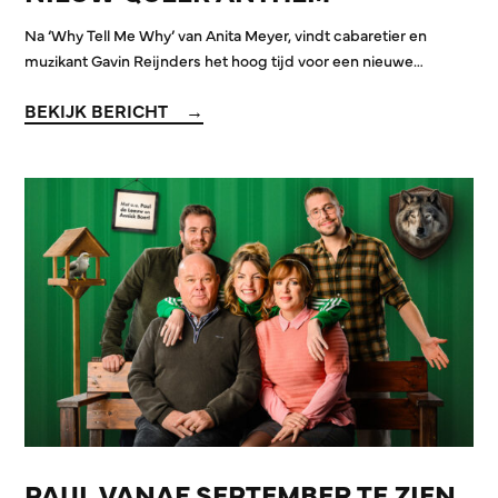
Na ‘Why Tell Me Why’ van Anita Meyer, vindt cabaretier en
muzikant Gavin Reijnders het hoog tijd voor een nieuwe…
BEKIJK BERICHT
PAUL VANAF SEPTEMBER TE ZIEN