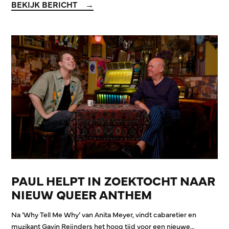
BEKIJK BERICHT
PAUL HELPT IN ZOEKTOCHT NAAR
NIEUW QUEER ANTHEM
Na ‘Why Tell Me Why’ van Anita Meyer, vindt cabaretier en
muzikant Gavin Reijnders het hoog tijd voor een nieuwe…