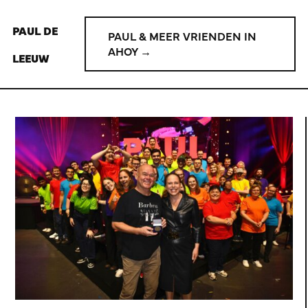
PAUL DE
PAUL & MEER VRIENDEN IN
AHOY →
LEEUW